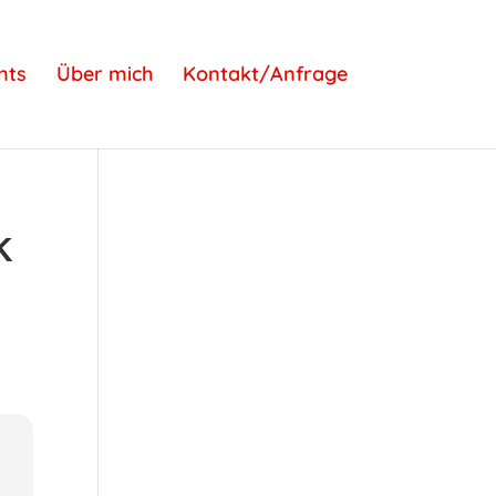
nts
Über mich
Kontakt/Anfrage
K