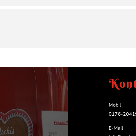
)
Kont
Mobil
0176-2041
E-Mail