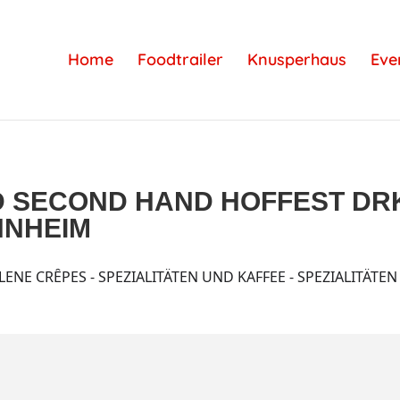
Home
Foodtrailer
Knusperhaus
Eve
D SECOND HAND HOFFEST DR
NNHEIM
NE CRÊPES - SPEZIALITÄTEN UND KAFFEE - SPEZIALITÄTEN