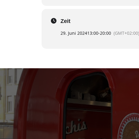
Zeit
29. Juni 2024
13:00
-
20:00
(GMT+02:00