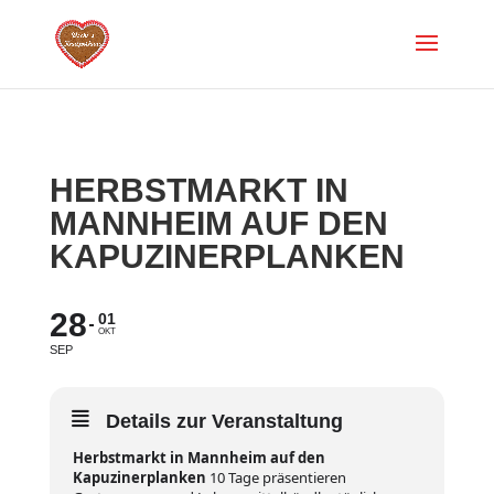
HERBSTMARKT IN
MANNHEIM AUF DEN
KAPUZINERPLANKEN
28
01
OKT
SEP
Details zur Veranstaltung
Herbstmarkt in Mannheim auf den
Kapuzinerplanken
10 Tage präsentieren