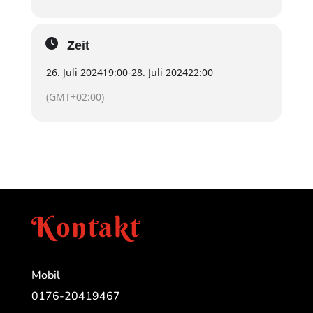
Zeit
26. Juli 2024
19:00
-
28. Juli 2024
22:00
(GMT+02:00)
Kontakt
Mobil
0176-20419467