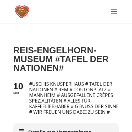
REIS-ENGELHORN-
MUSEUM #TAFEL DER
NATIONEN#
#USCHIS KNUSPERHAUS # TAFEL DER
10
NATIONEN # REM # TOULONPLATZ #
MAI
MANNHEIM # AUSGEFALLENE CRÊPES
SPEZIALITÄTEN # ALLES FÜR
KAFFEELIEBHABER # GENUSS DER SINNE
# WIR FREUEN UNS DABEI ZU SEIN #