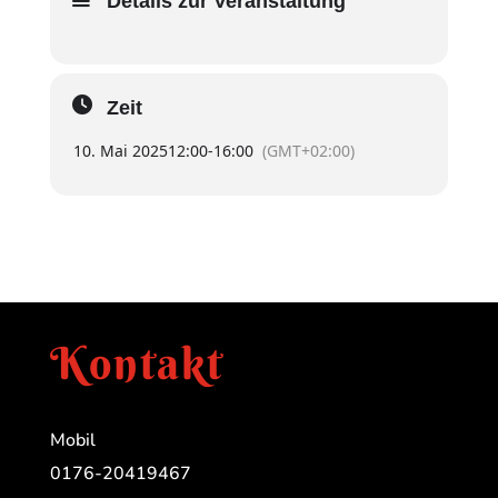
Details zur Veranstaltung
Zeit
10. Mai 2025
12:00
-
16:00
(GMT+02:00)
Kontakt
Mobil
0176-20419467