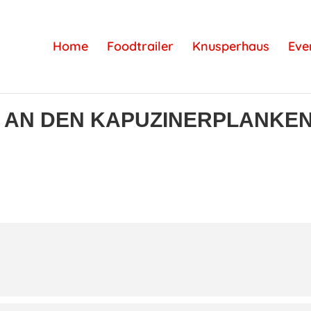
Home
Foodtrailer
Knusperhaus
Eve
 AN DEN KAPUZINERPLANKE