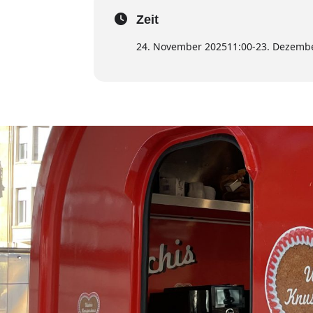
Zeit
24. November 2025
11:00
-
23. Dezemb