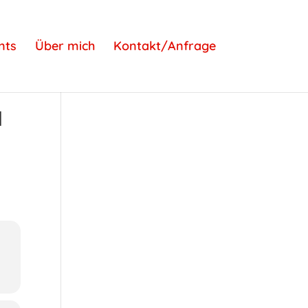
nts
Über mich
Kontakt/Anfrage
N