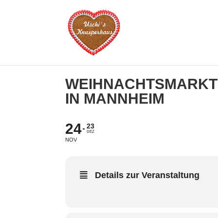
WEIHNACHTSMARKT
IN MANNHEIM
24
23
DEZ
NOV
Details zur Veranstaltung