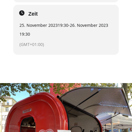
Zeit
25. November 2023
19:30
-
26. November 2023
19:30
(GMT+01:00)
Kontakt
Mobil
0176-20419467